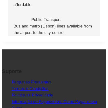
affordable.
Public Transport
Bus and metro (Lisbon) lines available from
the airport to the city centre.
Suporte
Perguntas Frequentes
Termos e Condições
Política de Privacidade
Informação de Pagamentos: Como Pagar o seu